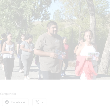
Compártelo:
Facebook
X