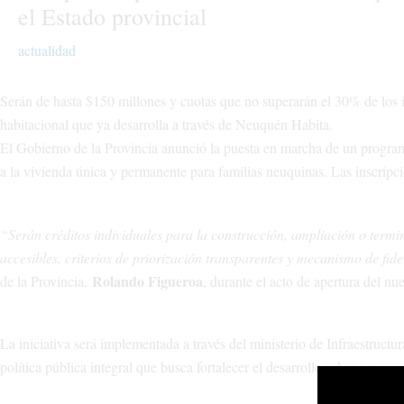
el Estado provincial
actualidad
Serán de hasta $150 millones y cuotas que no superarán el 30% de los 
habitacional que ya desarrolla a través de Neuquén Habita.
El Gobierno de la Provincia anunció la puesta en marcha de un programa
a la vivienda única y permanente para familias neuquinas. Las inscrip
“Serán créditos individuales para la construcción, ampliación o termi
accesibles, criterios de priorización transparentes y mecanismo de fid
Rolando Figueroa
de la Provincia,
, durante el acto de apertura del nu
La iniciativa será implementada a través del ministerio de Infraestru
política pública integral que busca fortalecer el desarrollo urbano y gara