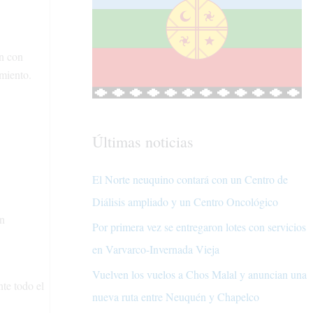
an con
amiento.
Últimas noticias
El Norte neuquino contará con un Centro de
Diálisis ampliado y un Centro Oncológico
on
Por primera vez se entregaron lotes con servicios
en Varvarco-Invernada Vieja
Vuelven los vuelos a Chos Malal y anuncian una
te todo el
nueva ruta entre Neuquén y Chapelco