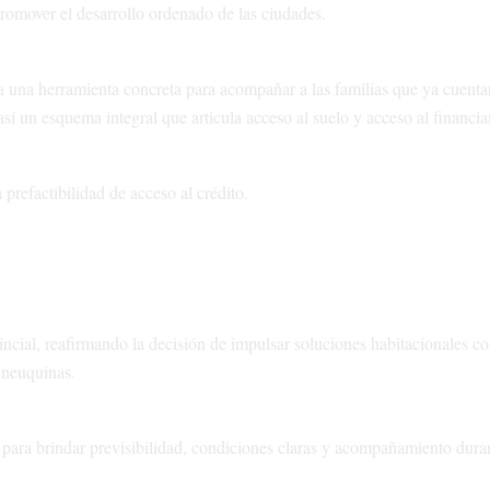
promover el desarrollo ordenado de las ciudades.
ma una herramienta concreta para acompañar a las familias que ya cuent
así un esquema integral que articula acceso al suelo y acceso al financi
 prefactibilidad de acceso al crédito.
ncial, reafirmando la decisión de impulsar soluciones habitacionales c
 neuquinas.
para brindar previsibilidad, condiciones claras y acompañamiento duran