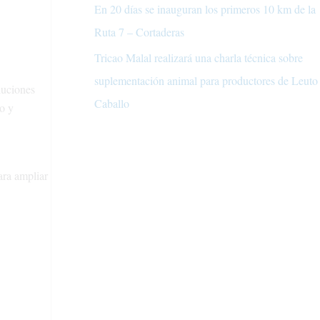
En 20 días se inauguran los primeros 10 km de la
Ruta 7 – Cortaderas
Tricao Malal realizará una charla técnica sobre
suplementación animal para productores de Leuto
luciones
Caballo
to y
ara ampliar