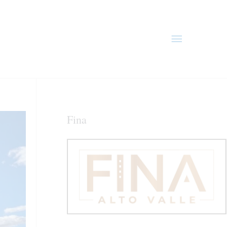
Menú
principal
Fina