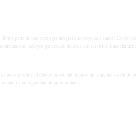
forma parte de una estrategia integral que proyecta alcanzar 20.000 so
erramientas que incluyen generación de lotes con servicios, financiamien
 recursos propios, el Estado provincial impulsa un esquema sostenido p
 ordenado y con igualdad de oportunidades.