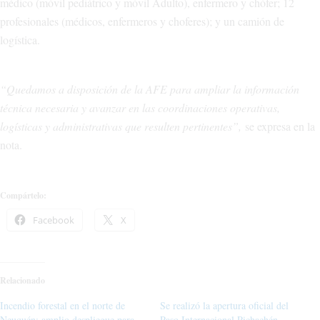
médico (móvil pediátrico y móvil Adulto), enfermero y chófer; 12
profesionales (médicos, enfermeros y choferes); y un camión de
logística.
“Quedamos a disposición de la AFE para ampliar la información
técnica necesaria y avanzar en las coordinaciones operativas,
logísticas y administrativas que resulten pertinentes”,
se expresa en la
nota.
Compártelo:
Facebook
X
Relacionado
Incendio forestal en el norte de
Se realizó la apertura oficial del
Neuquén: amplio despliegue para
Paso Internacional Pichachén