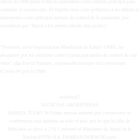
Ahora la OMS pidió evitar la cuarentena como método principal para
controlar el coronavirus. El experto instó a los gobiernos a no utilizar el
aislamiento como principal método de control de la pandemia, por
considerar que “hacen a los pobres mucho más pobres”.
“Nosotros, en la Organización Mundial de la Salud ( OMS), no
abogamos por los encierros como el principal medio de control de este
virus”, dijo David Nabarro, responsable europeo del coronavirus
(Covid-19) por la OMS.
zzzznacg2
NOTICIAS ARGENTINAS
BAIRES, JULIO 26:Veinte nuevas muertes por coronavirus se
confirmaron esta mañana en todo el país, por lo que la cifra de
fallecidos se elevó a 2.913, informó el Ministerio de Salud de la
Nación.FOTO NA: DAMIAN DOPACIO.zzzz