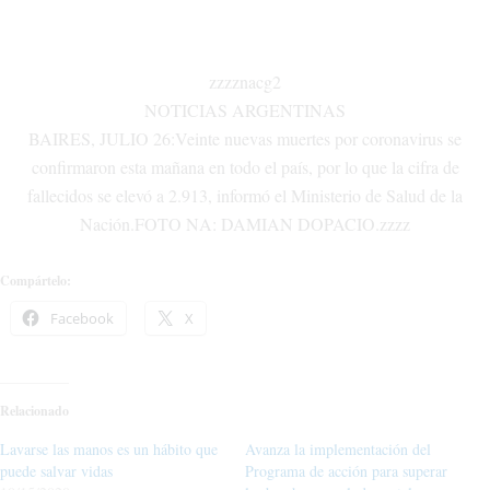
zzzznacg2
NOTICIAS ARGENTINAS
BAIRES, JULIO 26:Veinte nuevas muertes por coronavirus se
confirmaron esta mañana en todo el país, por lo que la cifra de
fallecidos se elevó a 2.913, informó el Ministerio de Salud de la
Nación.FOTO NA: DAMIAN DOPACIO.zzzz
Compártelo:
Facebook
X
Relacionado
Lavarse las manos es un hábito que
Avanza la implementación del
puede salvar vidas
Programa de acción para superar