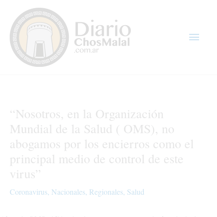
Ir
Men
al
contenido
princ
“Nosotros, en la Organización
Mundial de la Salud ( OMS), no
abogamos por los encierros como el
principal medio de control de este
virus”
Coronavirus
,
Nacionales
,
Regionales
,
Salud