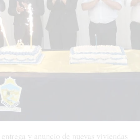
 entrega y anuncio de nuevas viviendas