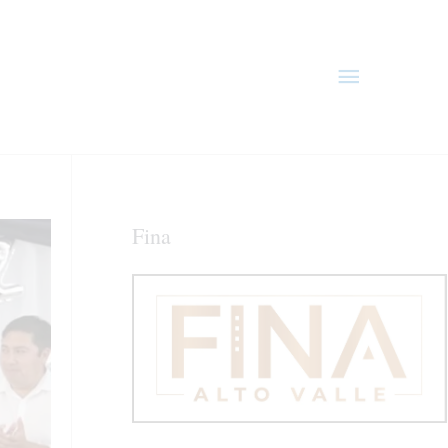
Menú
principal
Fina