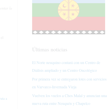
entar la
 el
Últimas noticias
El Norte neuquino contará con un Centro de
Diálisis ampliado y un Centro Oncológico
Por primera vez se entregaron lotes con servicios
en Varvarco-Invernada Vieja
Vuelven los vuelos a Chos Malal y anuncian una
ruta a
nueva ruta entre Neuquén y Chapelco