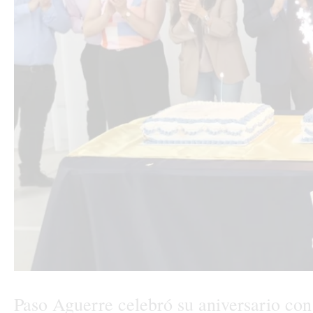
Paso Aguerre celebró su aniversario con