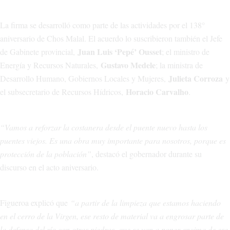
La firma se desarrolló como parte de las actividades por el 138°
aniversario de Chos Malal. El acuerdo lo suscribieron también el Jefe
Juan Luis ‘Pepé’ Ousset
de Gabinete provincial,
; el ministro de
Gustavo Medele
Energía y Recursos Naturales,
; la ministra de
Julieta Corroza
Desarrollo Humano, Gobiernos Locales y Mujeres,
y
Horacio Carvalho
el subsecretario de Recursos Hídricos,
.
“Vamos a reforzar la costanera desde el puente nuevo hasta los
puentes viejos. Es una obra muy importante para nosotros, porque es
protección de la población”
, destacó el gobernador durante su
discurso en el acto aniversario.
Figueroa explicó que
“a partir de la limpieza que estamos haciendo
en el cerro de la Virgen, ese resto de material va a engrosar parte de
la defensa del río con otras piedras, que se van a poner encima de ese