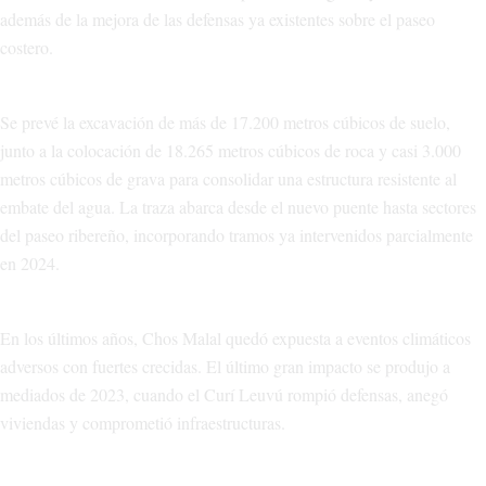
además de la mejora de las defensas ya existentes sobre el paseo
costero.
Se prevé la excavación de más de 17.200 metros cúbicos de suelo,
junto a la colocación de 18.265 metros cúbicos de roca y casi 3.000
metros cúbicos de grava para consolidar una estructura resistente al
embate del agua. La traza abarca desde el nuevo puente hasta sectores
del paseo ribereño, incorporando tramos ya intervenidos parcialmente
en 2024.
En los últimos años, Chos Malal quedó expuesta a eventos climáticos
adversos con fuertes crecidas. El último gran impacto se produjo a
mediados de 2023, cuando el Curí Leuvú rompió defensas, anegó
viviendas y comprometió infraestructuras.