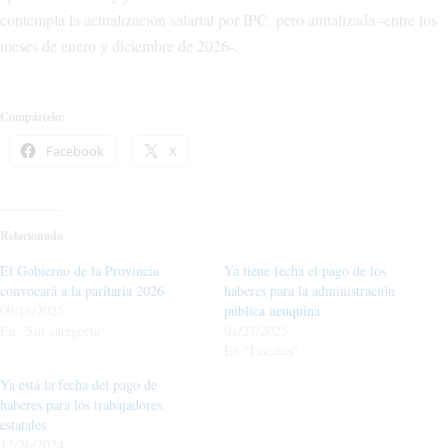
contempla la actualización salarial por IPC, pero anualizada -entre los
meses de enero y diciembre de 2026-.
Compártelo:
Facebook
X
Relacionado
El Gobierno de la Provincia
Ya tiene fecha el pago de los
convocará a la paritaria 2026
haberes para la administración
09/16/2025
pública neuquina
En "Sin categoría"
01/27/2025
En "Locales"
Ya está la fecha del pago de
haberes para los trabajadores
estatales
12/26/2024