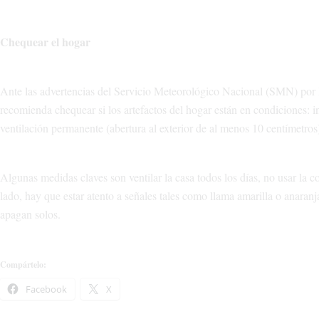
Chequear el hogar
Ante las advertencias del Servicio Meteorológico Nacional (SMN) por l
recomienda chequear si los artefactos del hogar están en condiciones: in
ventilación permanente (abertura al exterior de al menos 10 centímetros)
Algunas medidas claves son ventilar la casa todos los días, no usar la c
lado, hay que estar atento a señales tales como llama amarilla o anaran
apagan solos.
Compártelo:
Facebook
X