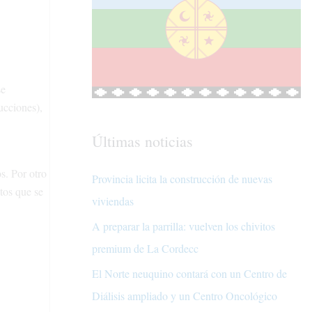
se
ucciones),
Últimas noticias
s. Por otro
Provincia licita la construcción de nuevas
tos que se
viviendas
A preparar la parrilla: vuelven los chivitos
premium de La Cordecc
El Norte neuquino contará con un Centro de
Diálisis ampliado y un Centro Oncológico