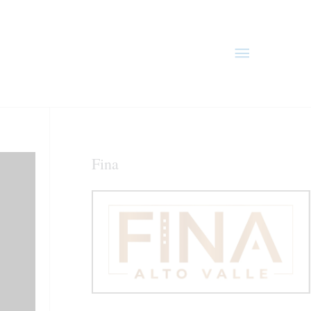
Menú
principal
Fina