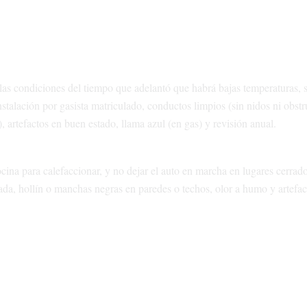
as condiciones del tiempo que adelantó que habrá bajas temperaturas, 
stalación por gasista matriculado, conductos limpios (sin nidos ni obstr
, artefactos en buen estado, llama azul (en gas) y revisión anual.
ocina para calefaccionar, y no dejar el auto en marcha en lugares cerrado
jada, hollín o manchas negras en paredes o techos, olor a humo y artefac