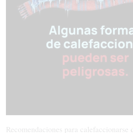
Recomendaciones para calefaccionarse 