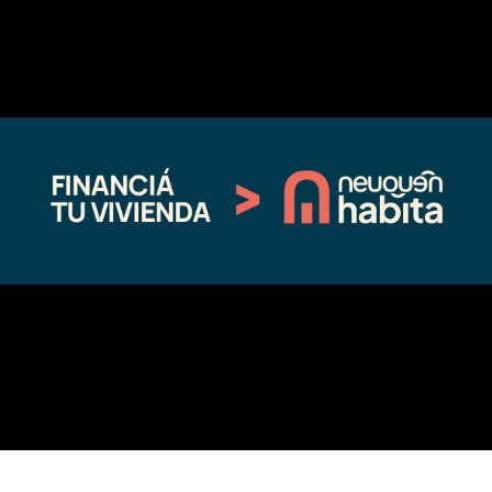
←
Entrada anterior
Entrada siguiente
→
Fina