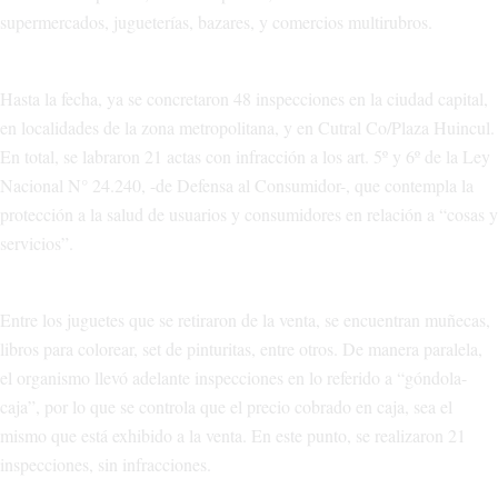
supermercados, jugueterías, bazares, y comercios multirubros.
Hasta la fecha, ya se concretaron 48 inspecciones en la ciudad capital,
en localidades de la zona metropolitana, y en Cutral Co/Plaza Huincul.
En total, se labraron 21 actas con infracción a los art. 5º y 6º de la Ley
Nacional N° 24.240, -de Defensa al Consumidor-, que contempla la
protección a la salud de usuarios y consumidores en relación a “cosas y
servicios”.
Entre los juguetes que se retiraron de la venta, se encuentran muñecas,
libros para colorear, set de pinturitas, entre otros. De manera paralela,
el organismo llevó adelante inspecciones en lo referido a “góndola-
caja”, por lo que se controla que el precio cobrado en caja, sea el
mismo que está exhibido a la venta. En este punto, se realizaron 21
inspecciones, sin infracciones.