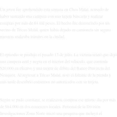
Un joven fue aprehendido esta semana en Chos Malal, acusado de
haber sustraído una campera con una tarjeta bancaria y realizar
compras por más de 84 mil pesos. El hecho fue denunciado por un
vecino de Tricao Malal, quien había dejado su camioneta sin seguro
mientras realizaba trámites en la ciudad.
El episodio se produjo el pasado 13 de julio. La víctima relató que dejó
una campera azul y negra en el interior del vehículo, que contenía
$20.000 en efectivo y una tarjeta de débito del Banco Provincia del
Neuquén. Al regresar a Tricao Malal, notó el faltante de la prenda y
más tarde descubrió consumos no autorizados con su tarjeta.
Según se pudo constatar, se realizaron compras ese mismo día por más
de $84.000 en dos comercios locales. Personal de la División
Investigaciones Zona Norte inició una pesquisa que incluyó el