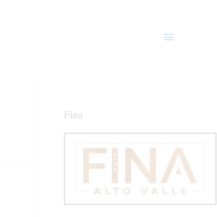
Menú
principal
Fina