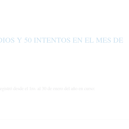
DIOS Y 50 INTENTOS EN EL MES DE
stró desde el 1ro. al 30 de enero del año en curso: