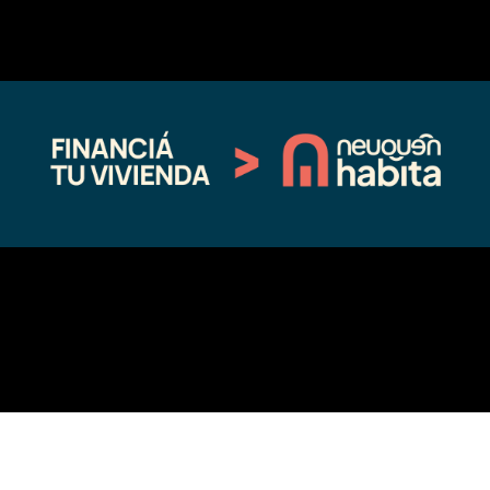
←
Entrada anterior
Entrada siguiente
→
Fina