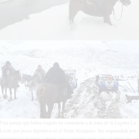
Una pareja que había viajado en camioneta a la zona de la Laguna La
Leche por pesca deportiva en el Norte Neuquino, fue sorprendida por
un temporal de nieve y lluvia que se registró en la zona el último fin de