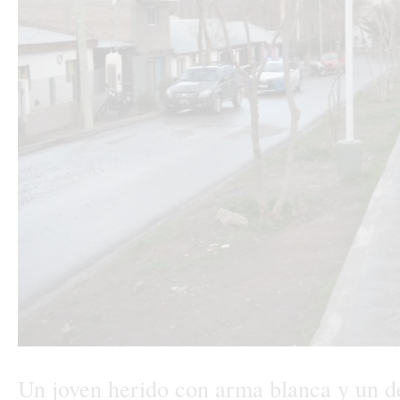
Un joven herido con arma blanca y un d