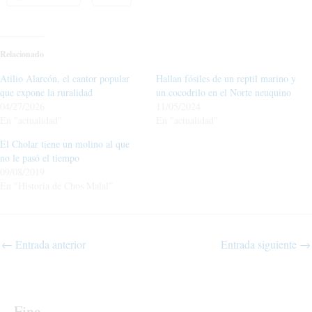
Relacionado
Atilio Alarcón, el cantor popular
Hallan fósiles de un reptil marino y
que expone la ruralidad
un cocodrilo en el Norte neuquino
04/27/2026
11/05/2024
En "actualidad"
En "actualidad"
El Cholar tiene un molino al que
no le pasó el tiempo
09/08/2019
En "Historia de Chos Malal"
←
Entrada anterior
Entrada siguiente
→
Fina