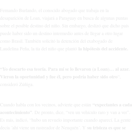
Fernando Burlando, el conocido abogado que trabaja en la
desaparición de Loan, viajará a Paraguay en busca de algunas puntas
sobre el posible destino del niño. Sin embargo, deslizó que dicho país
puede haber sido un destino intermedio antes de llegar a otro lugar
como Brasil. También solicitó la detención del exabogado de
la hipótesis del accidente.
Laudelina Peña, la tía del niño que plantó
“Yo descarto esa teoría. Para mí se lo llevaron (a Loan)… al azar.
Vieron la oportunidad y fue él, pero podría haber sido otro
“,
consideró Zúñiga.
“expectantes a cada
Cuando habla con los vecinos, advierte que están
acontecimiento”
. De pronto, dice, “ven un vehículo raro y van a ver”.
Es más, indicó, “hubo un revuelo importante cuando aparecí. La gente
su tristeza es que se
decía ´ahí viene un rastreador de Neuquén´. Y