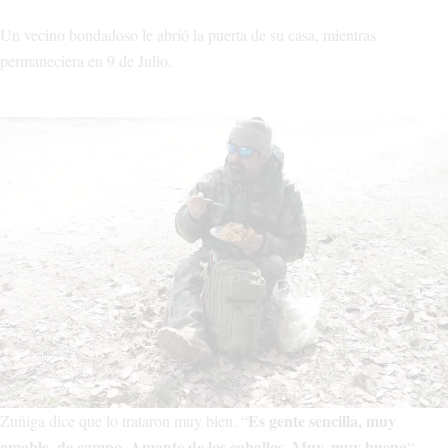
Un vecino bondadoso le abrió la puerta de su casa, mientras
permaneciera en 9 de Julio.
Es gente sencilla, muy
Zuñiga dice que lo trataron muy bien. “
amable, de campo. Amante de los caballos. Muy, muy buena
“,