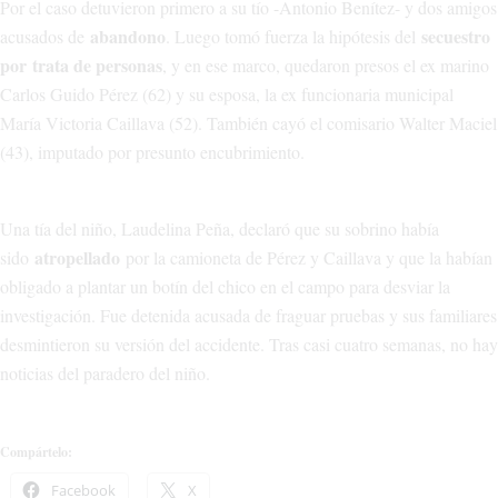
Por el caso detuvieron primero a su tío -Antonio Benítez- y dos amigos
abandono
secuestro
acusados de
. Luego tomó fuerza la hipótesis del
por
trata de personas
, y en ese marco, quedaron presos el ex marino
Carlos Guido Pérez (62) y su esposa, la ex funcionaria municipal
María Victoria Caillava (52). También cayó el comisario Walter Maciel
(43), imputado por presunto encubrimiento.
Una tía del niño, Laudelina Peña, declaró que su sobrino había
atropellado
sido
por la camioneta de Pérez y Caillava y que la habían
obligado a plantar un botín del chico en el campo para desviar la
investigación. Fue detenida acusada de fraguar pruebas y sus familiares
desmintieron su versión del accidente. Tras casi cuatro semanas, no hay
noticias del paradero del niño.
Compártelo:
Facebook
X