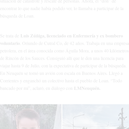
situación de catástrofe y rescate de personas. Ahora, el “don” de
encontrar lo que nadie había podido ver, lo llamaba a participar de la
búsqueda de Loan.
Luis Zúñiga, licenciado en Enfermería y ex bombero
Se trata de
voluntario
. Oriundo de Cutral Co, de 42 años. Trabaja en una empresa
petrolera, en el área conocida como Águila Mora, a unos 40 kilómetros
de Rincón de los Sauces. Consiguió allí que le den una licencia para
viajar hasta 9 de Julio, con la expectativa de participar de la búsqueda.
En Neuquén se tomó un avión con escala en Buenos Aires. Llegó a
Corrientes y enganchó un colectivo hasta el pueblo de Loan. “Todo
LMNeuquén.
bancado por mí”, aclaró, en diálogo con