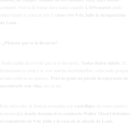
LMNeuquén
comentó. Volvía de tomar unos mates cuando
pudo
cómo vive 9 de Julio la desaparición
entrevistarlo y conocer por él
de Loan
.
¿Piensan que se lo llevaron?
–
Todos tienen miedo.
-Nadie habla de eso (de que se lo llevaron).
El
hermetismo es total y se vive mucha incertidumbre, sobre todo porque
Pero la gente no pierde la esperanza de
el niño todavía no aparece.
encontrarlo con vida,
eso es así.
rastrillajes
Este miércoles, la Justicia avanzaba con
en varios puntos:
donde dormía el ex comisario Walter Maciel detenido,
la propiedad
el cementerio de 9 de Julio y la casa de la abuela de Loan.