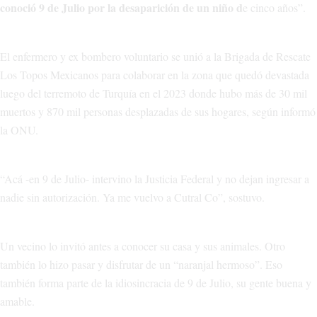
conoció 9 de Julio por la desaparición de un niño d
e cinco años”.
El enfermero y ex bombero voluntario se unió a la Brigada de Rescate
Los Topos Mexicanos para colaborar en la zona que quedó devastada
luego del terremoto de Turquía en el 2023 donde hubo más de 30 mil
muertos y 870 mil personas desplazadas de sus hogares, según informó
la ONU.
“Acá -en 9 de Julio- intervino la Justicia Federal y no dejan ingresar a
nadie sin autorización. Ya me vuelvo a Cutral Co”, sostuvo.
Un vecino lo invitó antes a conocer su casa y sus animales. Otro
también lo hizo pasar y disfrutar de un “naranjal hermoso”. Eso
también forma parte de la idiosincracia de 9 de Julio, su gente buena y
amable.