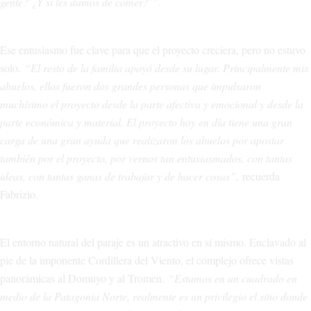
gente? ¿Y si les damos de comer?’”
.
Ese entusiasmo fue clave para que el proyecto creciera, pero no estuvo
solo.
“El resto de la familia apoyó desde su lugar. Principalmente mis
abuelos, ellos fueron dos grandes personas que impulsaron
muchísimo el proyecto desde la parte afectiva y emocional y desde la
parte económica y material. El proyecto hoy en día tiene una gran
carga de una gran ayuda que realizaron los abuelos por apostar
también por el proyecto, por vernos tan entusiasmados, con tantas
ideas, con tantas ganas de trabajar y de hacer cosas”,
recuerda
Fabrizio.
El entorno natural del paraje es un atractivo en sí mismo. Enclavado al
pie de la imponente Cordillera del Viento, el complejo ofrece vistas
panorámicas al Domuyo y al Tromen.
“Estamos en un cuadrado en
medio de la Patagonia Norte, realmente es un privilegio el sitio donde