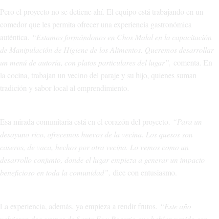
Pero el proyecto no se detiene ahí. El equipo está trabajando en un
comedor que les permita ofrecer una experiencia gastronómica
auténtica.
“Estamos formándonos en Chos Malal en la capacitación
de Manipulación de Higiene de los Alimentos. Queremos desarrollar
un menú de autoría, con platos particulares del lugar”,
comenta. En
la cocina, trabajan un vecino del paraje y su hijo, quienes suman
tradición y sabor local al emprendimiento.
Esa mirada comunitaria está en el corazón del proyecto.
“Para un
desayuno rico, ofrecemos huevos de la vecina. Los quesos son
caseros, de vaca, hechos por otra vecina. Lo vemos como un
desarrollo conjunto, donde el lugar empieza a generar un impacto
beneficioso en toda la comunidad”,
dice con entusiasmo.
La experiencia, además, ya empieza a rendir frutos.
“Este año
volvieron dos grupos de Santa Fe y Rosario que habían venido con