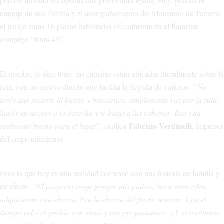
poco el turismo era apenas una posibilidad lejana. Hoy, gracias al
empuje de una familia y el acompañamiento del Ministerio de Turismo,
el paraje suma 16 plazas habilitadas oficialmente en el flamante
complejo “Ruta 43”.
El nombre lo dice todo: las cabañas están ubicadas literalmente sobre la
ruta, con un acceso directo que facilita la llegada de viajeros.
“No
tenés que meterte al barrio y buscarnos, simplemente vas por la ruta,
hacés un acceso a la derecha y te bajás a las cabañas. Eso está
Fabrizio Verdinelli
realmente bueno para el lugar”
, explica
, impulsor
del emprendimiento.
Pero lo que hoy es una realidad comenzó con una historia de familia y
de afecto.
“El proyecto surge porque mis padres, hace unos años,
adquirieron esta chacra. Era la chacra del fin de semana. Con el
tiempo volví al pueblo con ideas y nos preguntamos: ‘¿Y si recibimos