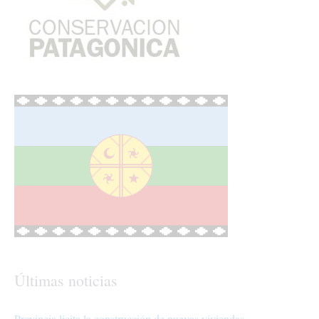
Últimas noticias
Provincia licita la construcción de nuevas viviendas