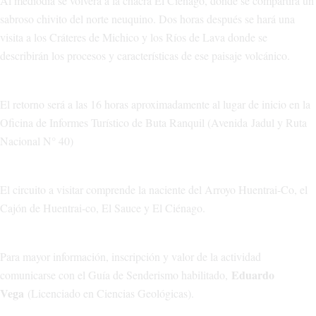
Al mediodía se volverá a la chacra El Ciénago, donde se compartirá un
sabroso chivito del norte neuquino. Dos horas después se hará una
visita a los Cráteres de Michico y los Ríos de Lava donde se
describirán los procesos y características de ese paisaje volcánico.
El retorno será a las 16 horas aproximadamente al lugar de inicio en la
Oficina de Informes Turístico de Buta Ranquil (Avenida Jadul y Ruta
Nacional N° 40)
El circuito a visitar comprende la naciente del Arroyo Huentrai-Co, el
Cajón de Huentrai-co, El Sauce y El Ciénago.
Para mayor información, inscripción y valor de la actividad
Eduardo
comunicarse con el Guía de Senderismo habilitado,
Vega
(Licenciado en Ciencias Geológicas).