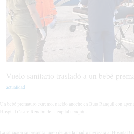
Vuelo sanitario trasladó a un bebé prem
actualidad
Un bebé prematuro extremo, nacido anoche en Buta Ranquil con apenas 
Hospital Castro Rendón de la capital neuquina.
La situación se presentó luego de que la madre ingresara al Hospital G