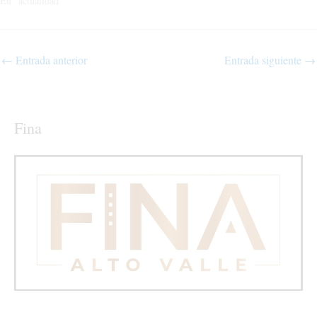
En "actualidad"
←
Entrada anterior
Entrada siguiente
→
Fina