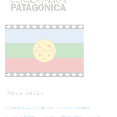
Últimas noticias
Provincia licita la construcción de nuevas viviendas
A preparar la parrilla: vuelven los chivitos premium de La