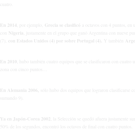
cuatro.
En 2014
Grecia se clasificó
, por ejemplo,
a octavos con 4 puntos, en 
Nigeria
con
, justamente en el grupo que ganó Argentina con nueve pu
con Estados Unidos (4) por sobre Portugal (4).
Arge
(7),
Y también
En 2010
, hubo también cuatro equipos que se clasificaron con cuatro
zona con cinco puntos…
En Alemania 2006,
sólo hubo dos equipos que lograron clasificarse c
sumando 9).
Ya en Japón-Corea 2002
, la Selección se quedó afuera justamente s
50% de los segundos, encontró los octavos de final con cuatro puntos.