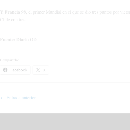
Y Francia 98,
el primer Mundial en el que se dio tres puntos por vic
Chile con tres.
Fuente: Diario Olé-
Compártelo:
Facebook
X
←
Entrada anterior