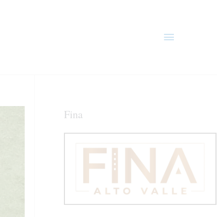
Menú
principal
Fina