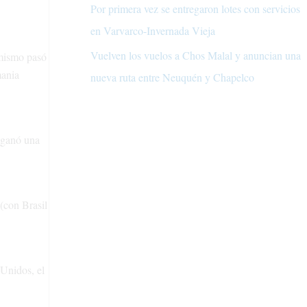
Por primera vez se entregaron lotes con servicios
en Varvarco-Invernada Vieja
Vuelven los vuelos a Chos Malal y anuncian una
 mismo pasó
mania
nueva ruta entre Neuquén y Chapelco
 ganó una
(con Brasil
 Unidos, el