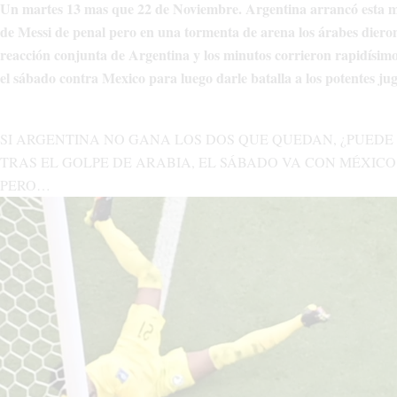
Un martes 13 mas que 22 de Noviembre. Argentina arrancó esta m
de Messi de penal pero en una tormenta de arena los árabes diero
reacción conjunta de Argentina y los minutos corrieron rapidísimo
el sábado contra Mexico para luego darle batalla a los potentes ju
SI ARGENTINA NO GANA LOS DOS QUE QUEDAN, ¿PUEDE 
TRAS EL GOLPE DE ARABIA, EL SÁBADO VA CON MÉXICO
PERO…