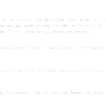
una zona en la que Colombia sumó 9, Costa de Marfil 3 y Japón 1. Lo
ntos: abajo quedaron Bosnia e Irán. Y se repitió en el Grupo G de Ale
lia
,, hubo cuatro grupos en los que pasaron con cuatro puntos.
 unidades: México, Corea del Sur, Ghana, Eslovaquia. Y hasta Paraguay
on cuatro puntos: México (Portugal liderando con 9 puntos) y Australia 
umando cuatro puntos… Mientras que Paraguay, Turquía, Italia, Estados