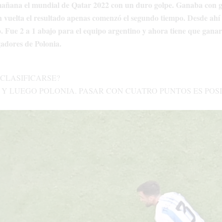
añana el mundial de Qatar 2022 con un duro golpe. Ganaba con go
n vuelta el resultado apenas comenzó el segundo tiempo. Desde ah
. Fue 2 a 1 abajo para el equipo argentino y ahora tiene que gana
gadores de Polonia.
CLASIFICARSE?
 Y LUEGO POLONIA. PASAR CON CUATRO PUNTOS ES POSI