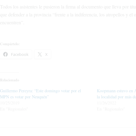
Todos los asistentes le pusieron la firma al documento que lleva por 
que defender a la provincia “frente a la indiferencia, los atropellos y el
encuentren”.
Compártelo:
Facebook
X
Relacionado
Guillermo Pereyra: “Este domingo votar por el
Koopmann estuvo en A
MPN es votar por Neuquén”
la localidad por más d
10/25/2019
11/26/2022
En "Regionales"
En "Regionales"