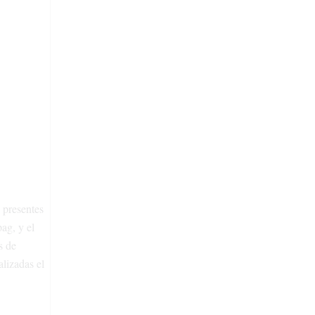
 presentes
ag, y el
s de
alizadas el