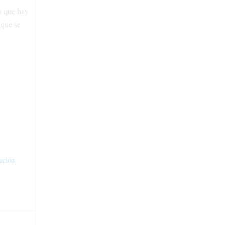
o que hay
 que se
cación