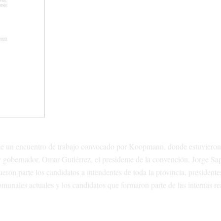
 de un encuentro de trabajo convocado por Koopmann, donde estuvieron
y gobernador, Omar Gutiérrez, el presidente de la convención, Jorge Sap
eron parte los candidatos a intendentes de toda la provincia, presidente
munales actuales y los candidatos que formaron parte de las internas re