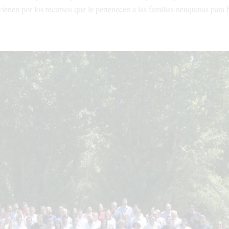
vienen por los recursos que le pertenecen a las familias neuquinas para 