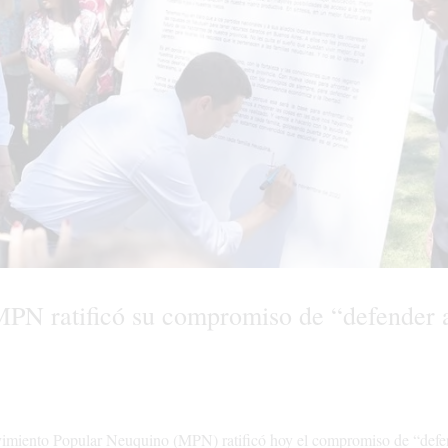
PN ratificó su compromiso de “defender 
imiento Popular Neuquino (MPN) ratificó hoy el compromiso de “defe