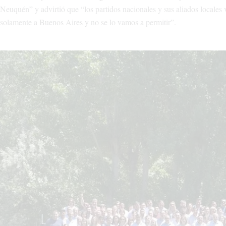
Neuquén” y advirtió que “los partidos nacionales y sus aliados locales 
solamente a Buenos Aires y no se lo vamos a permitir”.