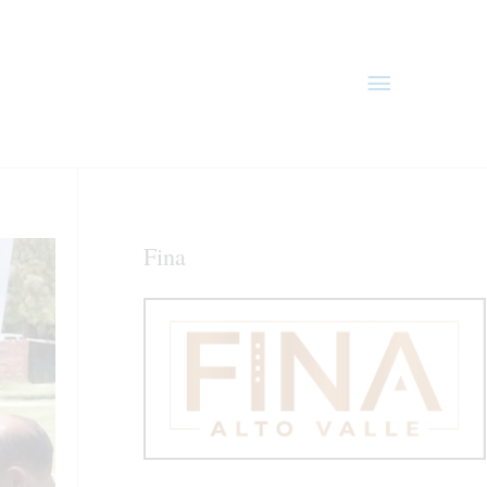
Menú
principal
Fina