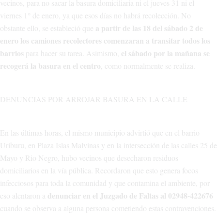
vecinos, para no sacar la basura domiciliaria ni el jueves 31 ni el
viernes 1° de enero, ya que esos días no habrá recolección. No
a partir de las 18 del sábado 2 de
obstante ello, se estableció que
enero los camiones recolectores comenzaran a transitar todos los
barrios
el sábado por la mañana se
para hacer su tarea. Asimismo,
recogerá la basura en el centro
, como normalmente se realiza.
DENUNCIAS POR ARROJAR BASURA EN LA CALLE
En las últimas horas, el mismo municipio advirtió que en el barrio
Uriburu, en Plaza Islas Malvinas y en la intersección de las calles 25 de
Mayo y Rio Negro, hubo vecinos que desecharon residuos
domiciliarios en la vía pública. Recordaron que esto genera focos
infecciosos para toda la comunidad y que contamina el ambiente, por
denunciar en el Juzgado de Faltas al 02948-422676
eso alentaron a
cuando se observa a alguna persona cometiendo estas contravenciones.