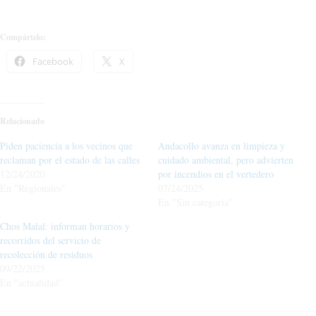
Compártelo:
Facebook
X
Relacionado
Piden paciencia a los vecinos que
Andacollo avanza en limpieza y
reclaman por el estado de las calles
cuidado ambiental, pero advierten
12/24/2020
por incendios en el vertedero
En "Regionales"
07/24/2025
En "Sin categoría"
Chos Malal: informan horarios y
recorridos del servicio de
recolección de residuos
09/22/2025
En "actualidad"