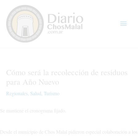
Ir
Men
al
contenido
princ
Cómo será la recolección de residuos
para Año Nuevo
Regionales
,
Salud
,
Turismo
Se mantiene el cronograma fijado.
Desde el municipio de Chos Malal pidieron especial colaboración a los