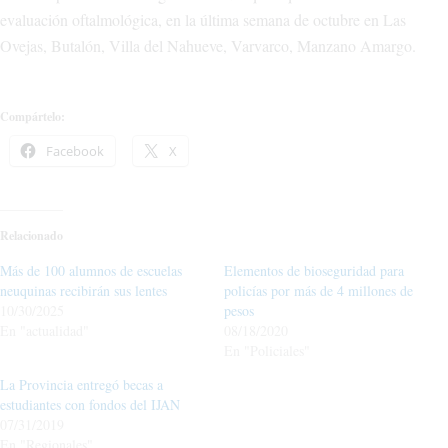
evaluación oftalmológica, en la última semana de octubre en Las
Ovejas, Butalón, Villa del Nahueve, Varvarco, Manzano Amargo.
Compártelo:
Facebook
X
Relacionado
Más de 100 alumnos de escuelas
Elementos de bioseguridad para
neuquinas recibirán sus lentes
policías por más de 4 millones de
10/30/2025
pesos
En "actualidad"
08/18/2020
En "Policiales"
La Provincia entregó becas a
estudiantes con fondos del IJAN
07/31/2019
En "Regionales"