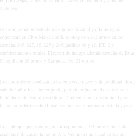
en Las Ovejas, Manzano Amargo, Varvarco, Butalón y Villa del
Nahueve.
El cronograma previsto de los equipos de salud y oftalmólogos
comenzará en Chos Malal, donde se otorgaron 212 turnos en las
escuelas 345, 327, 15, 225 y 245; jardines 48 y 16, IFD 2 y
establecimientos rurales. El recorrido incluye además escuelas de Buta
Ranquil con 28 turnos y Barrancas con 21 turnos.
Los controles se focalizan en los cursos de mayor vulnerabilidad: desde
sala de 5 años hasta tercer grado, período crítico en el desarrollo de
habilidades de lectura y escritura. También es una oportunidad para
hacer controles de salud bucal, vacunación y medición de talla y peso.
Los anteojos que se entregan corresponden a 109 niños y niñas de
escuelas públicas de la región Alto Neuquén que accedieron a una