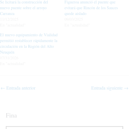
Se licitará la construcción del
Figueroa anunció el puente que
nuevo puente sobre el arroyo
evitará que Rincón de los Sauces
Carranza
quede aislado
11/12/2025
09/03/2025
En "actualidad"
En "actualidad"
El nuevo equipamiento de Vialidad
permitió restablecer rápidamente la
circulación en la Región del Alto
Neuquén
07/31/2026
En "actualidad"
←
Entrada anterior
Entrada siguiente
→
Fina