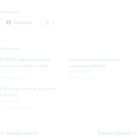
Compártelo:
Facebook
X
Relacionado
El EPEN trabaja en distintos
Continúan los trabajos por la
sectores por fuertes vientos
emergencia climática
05/28/2021
06/26/2024
En "Regionales"
En "Regionales"
Corte programado de energía en
Loncopué
02/11/2025
En "Sin categoría"
←
Entrada anterior
Entrada siguiente
→