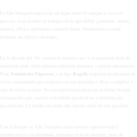
El Alto Neuquén nunca fue un lugar inmóvil, aunque a veces lo
parezca. Acá siempre se trabajó con lo que había: ganadería, monte,
madera, oficios aprendidos mirando hacer. Producción a escala
humana, sin épica y sin atajos.
En la década del ´60, cuando la minería cayó y la ganadería dejó de
sostenerlo todo, hubo quienes eligieron quedarse y pensar alternativas.
Temístocles Figueroa
Rogelio
Don
y su hijo
impulsaron entonces un
vivero comunitario que empezó con seis personas y llegó a emplear a
más de ciento sesenta. De esa experiencia nacieron el primer bosque
comunal del país, nuevas actividades productivas y también una
piscifactoría. La trucha ya estaba ahí, mucho antes de este presente.
Con el tiempo, el Alto Neuquén sumó turismo, gastronomía y
producciones con identidad, apoyadas en lo de siempre: agua de