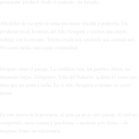
persistente: producir desde el territorio, sin forzarlo.
Alrededor de esa agua se arma una trama sencilla y poderosa. Un
productor local, hosterías del Alto Neuquén y cocinas que eligen
trabajar con lo cercano. Trucha criada acá, cocinada acá, contada acá.
No como moda, sino como continuidad.
Después viene el paisaje. La cordillera baja, los pueblos chicos, las
distancias largas. Huinganco, Villa del Nahueve, la Ruta 43 como una
línea que no apura a nadie. En el Alto Neuquén el tiempo no corre:
insiste.
En este rincón de la provincia, el agua ya no es solo paisaje. Es trabajo
compartido, mesa común y una forma —modesta pero firme— de
imaginar futuro sin traicionarse.