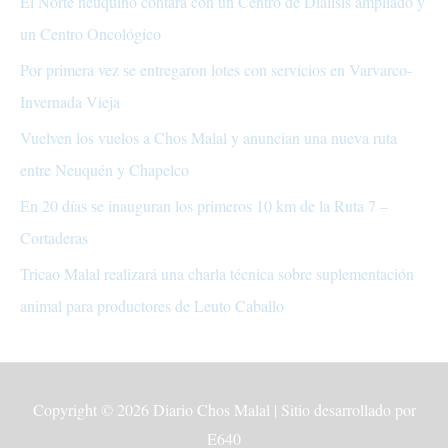
El Norte neuquino contará con un Centro de Diálisis ampliado y
un Centro Oncológico
Por primera vez se entregaron lotes con servicios en Varvarco-
Invernada Vieja
Vuelven los vuelos a Chos Malal y anuncian una nueva ruta
entre Neuquén y Chapelco
En 20 días se inauguran los primeros 10 km de la Ruta 7 –
Cortaderas
Tricao Malal realizará una charla técnica sobre suplementación
animal para productores de Leuto Caballo
Copyright © 2026
Diario Chos Malal
| Sitio desarrollado por
E640