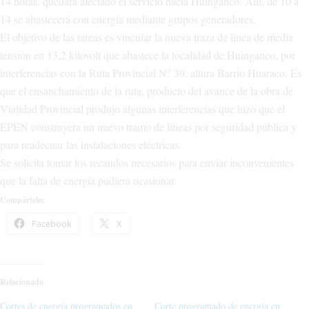
14 horas, quedará afectado el servicio hacia Huinganco. Allí, de 10 a
14 se abastecerá con energía mediante grupos generadores.
El objetivo de las tareas es vincular la nueva traza de línea de media
tensión en 13,2 kilovolt que abastece la localidad de Huinganco, por
interferencias con la Ruta Provincial N° 39, altura Barrio Huaraco. Es
que el ensanchamiento de la ruta, producto del avance de la obra de
Vialidad Provincial produjo algunas interferencias que hizo que el
EPEN construyera un nuevo tramo de líneas por seguridad pública y
para readecuar las instalaciones eléctricas.
Se solicita tomar los recaudos necesarios para enviar inconvenientes
que la falta de energía pudiera ocasionar.
Compártelo:
Facebook
X
Relacionado
Cortes de energía programados en
Corte programado de energía en