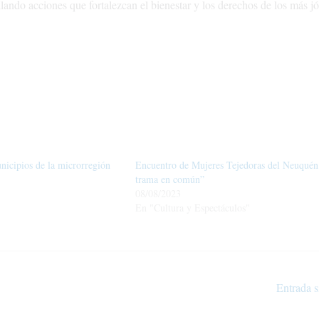
ando acciones que fortalezcan el bienestar y los derechos de los más j
icipios de la microrregión
Encuentro de Mujeres Tejedoras del Neuquén
trama en común”
08/08/2023
En "Cultura y Espectáculos"
Entrada s