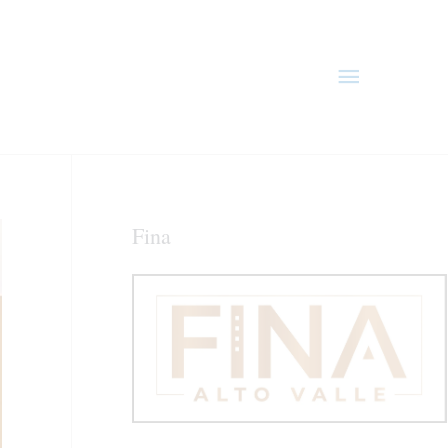
Menú
principal
Fina