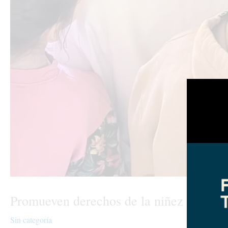
Promueven derechos de la niñez en Cajó
Sin categoría