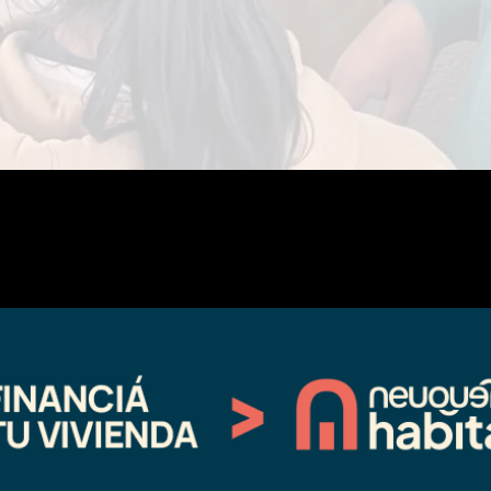
n del Curi Leuvu