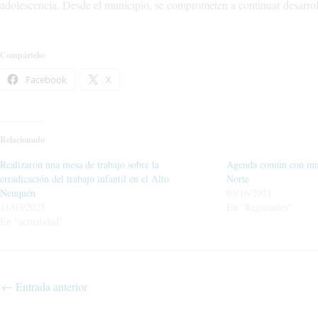
adolescencia. Desde el municipio, se comprometen a continuar desarroll
Compártelo:
Facebook
X
Relacionado
Realizaron una mesa de trabajo sobre la
Agenda común con mun
erradicación del trabajo infantil en el Alto
Norte
Neuquén
03/16/2021
11/03/2025
En "Regionales"
En "actualidad"
←
Entrada anterior