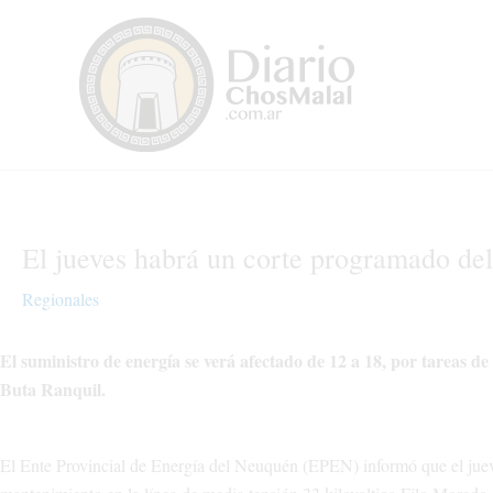
Ir
al
contenido
El jueves habrá un corte programado d
Regionales
El suministro de energía se verá afectado de 12 a 18, por tareas de
Buta Ranquil.
El Ente Provincial de Energía del Neuquén (EPEN) informó que el jueves