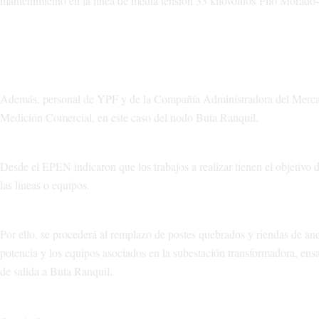
mantenimiento en la línea de media tensión 33 kilovoltios Filo Morado-
Además, personal de YPF y de la Compañía Administradora del Mercado
Medición Comercial, en este caso del nodo Buta Ranquil.
Desde el EPEN indicaron que los trabajos a realizar tienen el objetivo de
las líneas o equipos.
Por ello, se procederá al remplazo de postes quebrados y riendas de a
potencia y los equipos asociados en la subestación transformadora, en
de salida a Buta Ranquil.