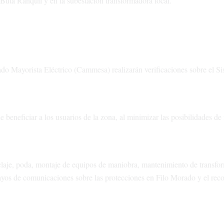
Buta Ranquil y en la subestación transformadora local.
 Mayorista Eléctrico (Cammesa) realizarán verificaciones sobre el Si
 beneficiar a los usuarios de la zona, al minimizar las posibilidades de 
nclaje, poda, montaje de equipos de maniobra, mantenimiento de transfo
sayos de comunicaciones sobre las protecciones en Filo Morado y el rec