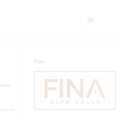
Menú
principal
Fina
Morado-
tareas de