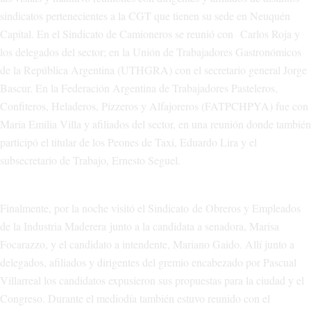
sindicatos pertenecientes a la CGT que tienen su sede en Neuquén
Capital. En el Sindicato de Camioneros se reunió con Carlos Roja y
los delegados del sector; en la Unión de Trabajadores Gastronómicos
de la República Argentina (UTHGRA) con el secretario general Jorge
Bascur. En la Federación Argentina de Trabajadores Pasteleros,
Confiteros, Heladeros, Pizzeros y Alfajoreros (FATPCHPYA) fue con
María Emilia Villa y afiliados del sector, en una reunión donde también
participó el titular de los Peones de Taxi, Eduardo Lira y el
subsecretario de Trabajo, Ernesto Seguel.
Finalmente, por la noche visitó el Sindicato de Obreros y Empleados
de la Industria Maderera junto a la candidata a senadora, Marisa
Focarazzo, y el candidato a intendente, Mariano Gaido. Allí junto a
delegados, afiliados y dirigentes del gremio encabezado por Pascual
Villarreal los candidatos expusieron sus propuestas para la ciudad y el
Congreso. Durante el mediodía también estuvo reunido con el