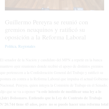
Guillermo Pereyra se reunió con
gremios neuquinos y ratificó su
oposición a la Reforma Laboral
Política
,
Regionales
El senador de la Nación y candidato del MPN a repetir en la banca
mantuvo ayer reuniones donde recibió el apoyo de distintos gremios
que pertenecen a la Confederación General del Trabajo y ratificó su
postura en contra a la Reforma Laboral que impulsa el actual Gobierno
Nacional. Pereyra, quien integra la Comisión de Trabajo en el Senado,
“a este intento de modificar una ley a lo
dijo que se va a oponer
(Jair) Bolsonaro. Entiendo que la Ley de Contrato de Trabajo
N°20.744 tiene 45 años, pero no se puede hacer una reforma total