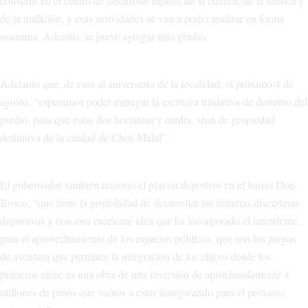
convertir en el centro de desarrollo hípico, de la cultura, de la música y
de la tradición, y esas actividades se van a poder realizar en forma
nocturna. Además, se prevé agregar más gradas.
Adelantó que, de cara al aniversario de la localidad, el próximo 4 de
agosto, “esperamos poder entregar la escritura traslativa de dominio del
predio, para que estas dos hectáreas y media, sean de propiedad
definitiva de la ciudad de Chos Malal”.
El gobernador también recorrió el playón deportivo en el barrio Don
Bosco, “que tiene la posibilidad de desarrollar las distintas disciplinas
deportivas y con esta excelente idea que ha incorporado el intendente,
para el aprovechamiento de los espacios públicos, que son los juegos
de aventura que permiten la integración de los chicos desde los
primeros años; es una obra de una inversión de aproximadamente 4
millones de pesos que vamos a estar inaugurando para el próximo