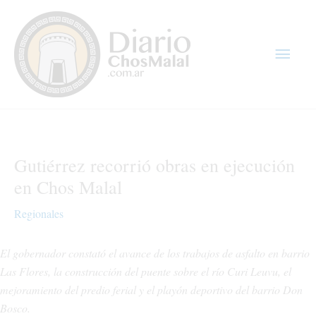
Ir
Men
al
contenido
princ
Gutiérrez recorrió obras en ejecución
en Chos Malal
Regionales
El gobernador constató el avance de los trabajos de asfalto en barrio
Las Flores, la construcción del puente sobre el río Curi Leuvu, el
mejoramiento del predio ferial y el playón deportivo del barrio Don
Bosco.