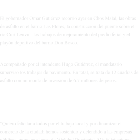
El gobernador Omar Gutiérrez recorrió ayer en Chos Malal, las obras
de asfalto en el barrio Las Flores, la construcción del puente sobre el
río Curi Leuvu, los trabajos de mejoramiento del predio ferial y el
playón deportivo del barrio Don Bosco.
Acompañado por el intendente Hugo Gutiérrez, el mandatario
supervisó los trabajos de pavimento. En total, se trata de 12 cuadras de
asfalto con un monto de inversión de 6.7 millones de pesos.
“Quiero felicitar a todos por el trabajo local y por dinamizar el
comercio de la ciudad; hemos sostenido y defendido a las empresas
públicas, como es el caso de Vialidad Provincial. Mis felicitaciones,