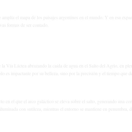
 amplía el mapa de los paisajes argentinos en el mundo. Y en esa expan
vas formas de ser contado.
e la Vía Láctea abrazando la caída de agua en el Salto del Agrio, en ple
o es impactante por su belleza, sino por la precisión y el tiempo que
cto en el que el arco galáctico se eleva sobre el salto, generando una c
e, iluminada con sutileza, mientras el entorno se mantiene en penumbra, 