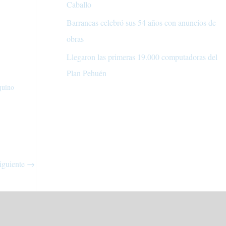
Caballo
Barrancas celebró sus 54 años con anuncios de
obras
Llegaron las primeras 19.000 computadoras del
Plan Pehuén
quino
iguiente
→