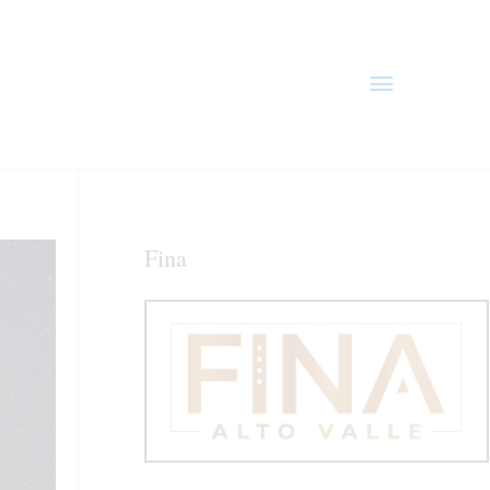
Menú
principal
Fina