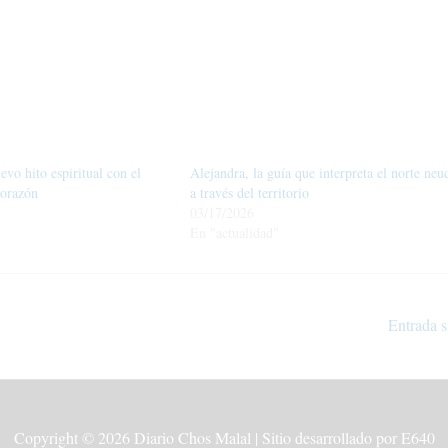
vo hito espiritual con el
Alejandra, la guía que interpreta el norte neu
Corazón
a través del territorio
03/17/2026
En "actualidad"
Entrada s
Copyright © 2026
Diario Chos Malal
| Sitio desarrollado por E640