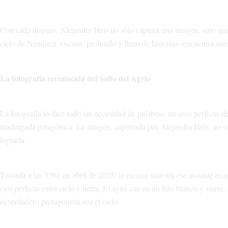
Con cada disparo, Alejandra Heis no sólo captura una imagen, sino que
cielo de Neuquén -oscuro, profundo y lleno de historias- encuentra nue
La fotografía reconocida del Salto del Agrio
La fotografía lo dice todo sin necesidad de palabras: un arco perfecto d
madrugada patagónica. La imagen, capturada por Alejandra Heis, no sol
lograrla.
Tomada a las 5:50, en abril de 2025, la escena muestra ese instante exa
casi perfecta entre cielo y tierra. El agua cae en un hilo blanco y suav
el verdadero protagonista sea el cielo.