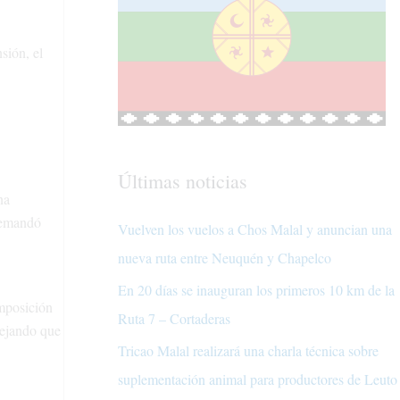
sión, el
Últimas noticias
na
 demandó
Vuelven los vuelos a Chos Malal y anuncian una
nueva ruta entre Neuquén y Chapelco
En 20 días se inauguran los primeros 10 km de la
omposición
Ruta 7 – Cortaderas
dejando que
Tricao Malal realizará una charla técnica sobre
suplementación animal para productores de Leuto