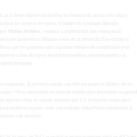
Con el firme objetivo de derribar las barreras de acceso a la salud y
reducir los tiempos de espera, el equipo de trasplante liderado
Matías Melideo
por
, comenzó a implementar una estrategia de
atención territorial en distintas zonas de la provincia. Esta iniciativa
busca que los pacientes que requieran estudios de complejidad para
ingresar a lista de espera no deban trasladarse necesariamente a la
capital neuquina.
Actualmente, la provincia cuenta con 680 pacientes en diálisis, de los
cuales 170 se encuentran en etapa de estudio para determinar su aptitud
de ingreso a lista de espera, mientras que 124 ya figuran como aptos
para recibir un órgano. Ante esta realidad, Salud busca transformar la
dinámica de atención.
El 28 de junio de 2017 se realizó el primer trasplante renal en el Castro