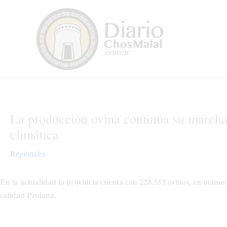
Ir
al
contenido
La producción ovina continúa su march
climática
Regionales
En la actualidad la provincia cuenta con 228.553 ovinos, en manos 
calidad Prolana.