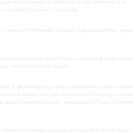
a producción estimada de 40.000 kilos de lana, distribuidos en los
es, Chos Malal, Los Lagos y Picún Leufú.
 se cerró con 35.000 animales certificados bajo normas Prolana, repres
quila certificando bajo normas Prolana, con valores de servicio de esqu
po y condición del servicio ofrecido.
año, lo que ha llevado a que al inicio de la presente zafra se encuentre
la zona de Aluminé, a la espera de una mejora de los precios y al reini
a situación económica nacional e internacional en el marco del context
 conjunto con el Instituto Autárquico de Desarrollo Productivo (Iadep),