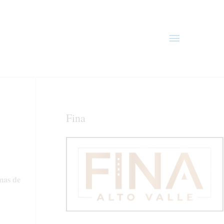
Menú
principal
Fina
rmas de