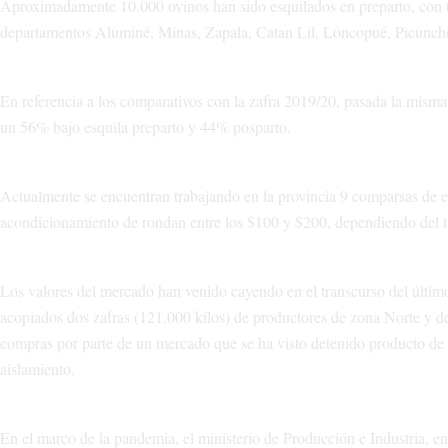
Aproximadamente 10.000 ovinos han sido esquilados en preparto, con un
departamentos Aluminé, Minas, Zapala, Catan Lil, Loncopué, Picunch
En referencia a los comparativos con la zafra 2019/20, pasada la misma
un 56% bajo esquila preparto y 44% posparto.
Actualmente se encuentran trabajando en la provincia 9 comparsas de es
acondicionamiento de rondan entre los $100 y $200, dependiendo del ti
Los valores del mercado han venido cayendo en el transcurso del último 
acopiados dos zafras (121.000 kilos) de productores de zona Norte y de 
compras por parte de un mercado que se ha visto detenido producto de l
aislamiento.
En el marco de la pandemia, el ministerio de Producción e Industria, en