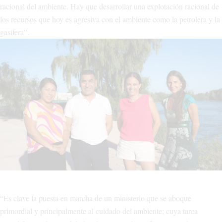
racional del ambiente. Hay que desarrollar una explotación racional de
los recursos que hoy es agresiva con el ambiente como la petrolera y la
gasífera”.
“Es clave la puesta en marcha de un ministerio que se aboque
primordial y principalmente al cuidado del ambiente; cuya tarea