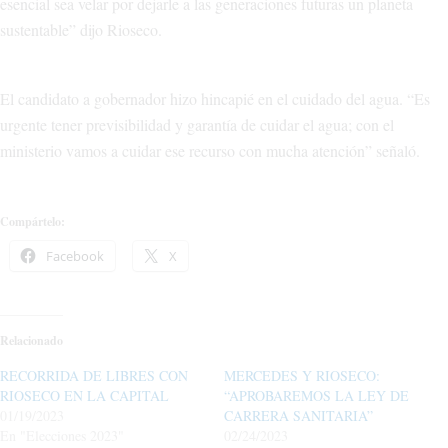
esencial sea velar por dejarle a las generaciones futuras un planeta
sustentable” dijo Rioseco.
El candidato a gobernador hizo hincapié en el cuidado del agua. “Es
urgente tener previsibilidad y garantía de cuidar el agua; con el
ministerio vamos a cuidar ese recurso con mucha atención” señaló.
Compártelo:
Facebook
X
Relacionado
RECORRIDA DE LIBRES CON
MERCEDES Y RIOSECO:
RIOSECO EN LA CAPITAL
“APROBAREMOS LA LEY DE
01/19/2023
CARRERA SANITARIA”
En "Elecciones 2023"
02/24/2023