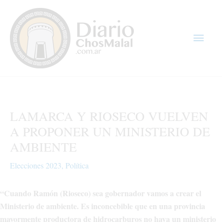
Ir
Men
al
contenido
princ
LAMARCA Y RIOSECO VUELVEN
A PROPONER UN MINISTERIO DE
AMBIENTE
Elecciones 2023
,
Política
“Cuando Ramón (Rioseco) sea gobernador vamos a crear el
Ministerio de ambiente. Es inconcebible que en una provincia
mayormente productora de hidrocarburos no haya un ministerio