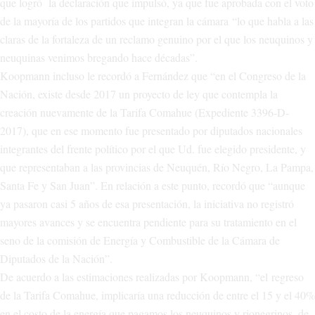
que logró la declaración que impulsó, ya que fue aprobada con el voto
de la mayoría de los partidos que integran la cámara “lo que habla a las
claras de la fortaleza de un reclamo genuino por el que los neuquinos y
neuquinas venimos bregando hace décadas”.
Koopmann incluso le recordó a Fernández que “en el Congreso de la
Nación, existe desde 2017 un proyecto de ley que contempla la
creación nuevamente de la Tarifa Comahue (Expediente 3396-D-
2017), que en ese momento fue presentado por diputados nacionales
integrantes del frente político por el que Ud. fue elegido presidente, y
que representaban a las provincias de Neuquén, Río Negro, La Pampa,
Santa Fe y San Juan”. En relación a este punto, recordó que “aunque
ya pasaron casi 5 años de esa presentación, la iniciativa no registró
mayores avances y se encuentra pendiente para su tratamiento en el
seno de la comisión de Energía y Combustible de la Cámara de
Diputados de la Nación”.
De acuerdo a las estimaciones realizadas por Koopmann, “el regreso
de la Tarifa Comahue, implicaría una reducción de entre el 15 y el 40%
en el costo de la energía que pagamos los neuquinos y rionegrinos, de