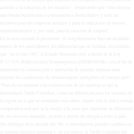
acuerdo a la categoría de los usuarios”, remarcando que “una energía
más barata beneficiaría a consumidores domiciliarios y sería un
incentivo para las empresas actuales y para la radicación de nuevos
emprendimientos y, por ende, para la creación de empleo”.
En la nota enviada al presidente, el vicegobernador hizo un detallado
repaso de los antecedentes del diferencial que se reclama, recordando
que “en el año 1967, el Estado Nacional creó, a través de la Ley
N°17.318, Hidroeléctrica Norpatagónica (HIDRONOR), con el fin de
emprender la construcción y operación de grandes represas para
mejorar las condiciones de abastecimiento energético de nuestro país”.
“Para llevar adelante esta construcción de las represas se fijó la
denominada Tarifa Comahue, como un diferencial para los usuarios de
la región en la que se asentaban esas obras, siendo ésta la única ventaja
comparativa real que se le otorgó a la zona que, mediante la utilización
de sus recursos naturales, proveía y provee de energía a todo el país.
Sin embargo en la década del ‘90, se introdujeron grandes cambios en
el sistema eléctrico nacional y, en ese marco, la Tarifa Comahue fue