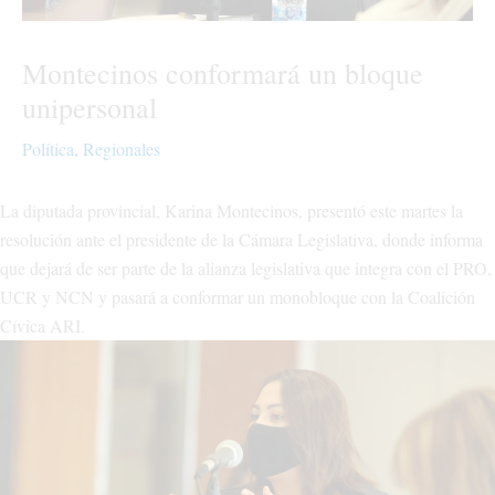
Montecinos conformará un bloque
unipersonal
Política
,
Regionales
La diputada provincial, Karina Montecinos, presentó este martes la
resolución ante el presidente de la Cámara Legislativa, donde informa
que dejará de ser parte de la alianza legislativa que integra con el PRO,
UCR y NCN y pasará a conformar un monobloque con la Coalición
Cívica ARI.