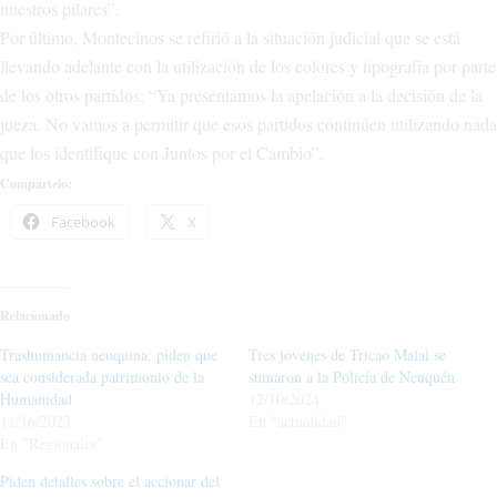
nuestros pilares”.
Por último, Montecinos se refirió a la situación judicial que se está
llevando adelante con la utilización de los colores y tipografía por parte
de los otros partidos: “Ya presentamos la apelación a la decisión de la
jueza. No vamos a permitir que esos partidos continúen utilizando nada
que los identifique con Juntos por el Cambio”.
Compártelo:
Facebook
X
Relacionado
Trashumancia neuquina: piden que
Tres jóvenes de Tricao Malal se
sea considerada patrimonio de la
sumaron a la Policía de Neuquén
Humanidad
12/10/2024
11/16/2023
En "actualidad"
En "Regionales"
Piden detalles sobre el accionar del