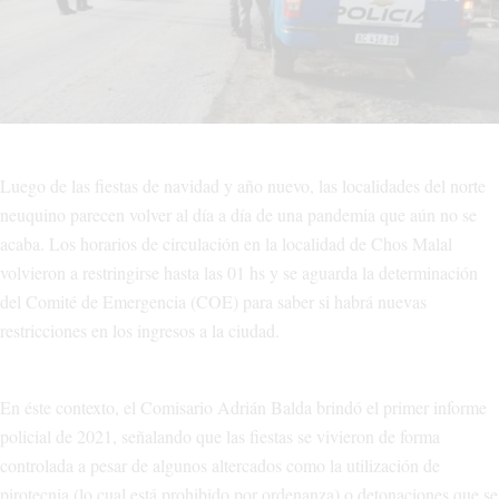
Luego de las fiestas de navidad y año nuevo, las localidades del norte
neuquino parecen volver al día a día de una pandemia que aún no se
acaba. Los horarios de circulación en la localidad de Chos Malal
volvieron a restringirse hasta las 01 hs y se aguarda la determinación
del Comité de Emergencia (COE) para saber si habrá nuevas
restricciones en los ingresos a la ciudad.
En éste contexto, el Comisario Adrián Balda brindó el primer informe
policial de 2021, señalando que las fiestas se vivieron de forma
controlada a pesar de algunos altercados como la utilización de
pirotecnia (lo cual está prohibido por ordenanza) o detonaciones que se