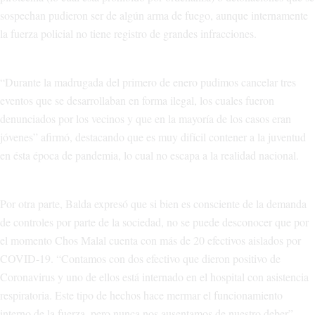
sospechan pudieron ser de algún arma de fuego, aunque internamente
la fuerza policial no tiene registro de grandes infracciones.
“Durante la madrugada del primero de enero pudimos cancelar tres
eventos que se desarrollaban en forma ilegal, los cuales fueron
denunciados por los vecinos y que en la mayoría de los casos eran
jóvenes” afirmó, destacando que es muy difícil contener a la juventud
en ésta época de pandemia, lo cual no escapa a la realidad nacional.
Por otra parte, Balda expresó que si bien es consciente de la demanda
de controles por parte de la sociedad, no se puede desconocer que por
el momento Chos Malal cuenta con más de 20 efectivos aislados por
COVID-19. “Contamos con dos efectivo que dieron positivo de
Coronavirus y uno de ellos está internado en el hospital con asistencia
respiratoria. Este tipo de hechos hace mermar el funcionamiento
interno de la fuerza, pero nunca nos ausentamos de nuestro deber”