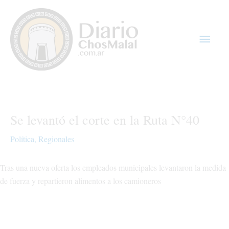
Ir
Men
al
contenido
princ
Se levantó el corte en la Ruta N°40
Política
,
Regionales
Tras una nueva oferta los empleados municipales levantaron la medida
de fuerza y repartieron alimentos a los camioneros