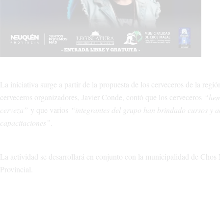
La iniciativa surge a partir de la propuesta de los cerveceros de la re
cerveceros organizadores, Javier Conde, contó que los cerveceros
“hemo
cerveza”
y que varios
“integrantes del grupo han brindado cursos y a
capacitaciones”
.
La actividad se desarrollará en conjunto con la municipalidad de Chos 
Provincial.