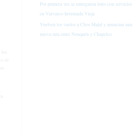
Por primera vez se entregaron lotes con servicios
en Varvarco-Invernada Vieja
Vuelven los vuelos a Chos Malal y anuncian una
nueva ruta entre Neuquén y Chapelco
 los
os de
sas
ra