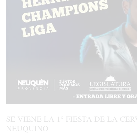
SE VIENE LA 1° FIESTA DE LA C
NEUQUINO