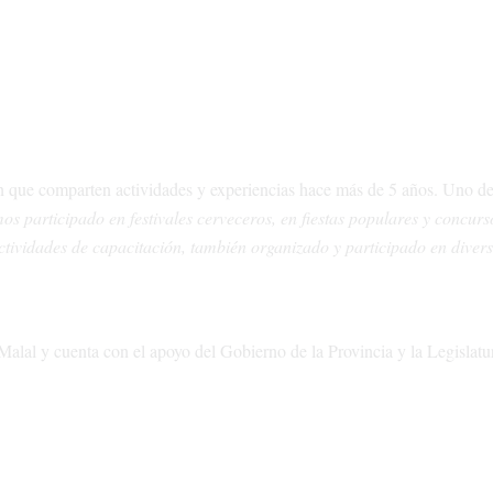
gión que comparten actividades y experiencias hace más de 5 años. Uno de
s participado en festivales cerveceros, en fiestas populares y concurs
ctividades de capacitación, también organizado y participado en diver
Malal y cuenta con el apoyo del Gobierno de la Provincia y la Legislatu