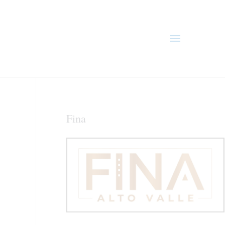
Menú
principal
Fina