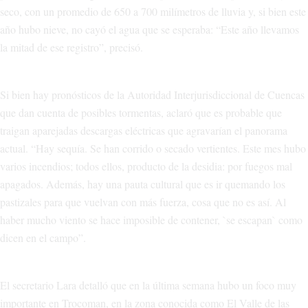
seco, con un promedio de 650 a 700 milímetros de lluvia y, si bien este
año hubo nieve, no cayó el agua que se esperaba: “Este año llevamos
la mitad de ese registro”, precisó.
Si bien hay pronósticos de la Autoridad Interjurisdiccional de Cuencas
que dan cuenta de posibles tormentas, aclaró que es probable que
traigan aparejadas descargas eléctricas que agravarían el panorama
actual. “Hay sequía. Se han corrido o secado vertientes. Este mes hubo
varios incendios; todos ellos, producto de la desidia: por fuegos mal
apagados. Además, hay una pauta cultural que es ir quemando los
pastizales para que vuelvan con más fuerza, cosa que no es así. Al
haber mucho viento se hace imposible de contener, `se escapan` como
dicen en el campo”.
El secretario Lara detalló que en la última semana hubo un foco muy
importante en Trocoman, en la zona conocida como El Valle de las