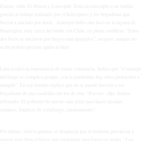
Damas, entre El Huecú y Loncopué. Está circunscripto a un mallín,
gracias al trabajo realizado por el helicóptero y los brigadistas que
fueron a atacarlo por tierra. Anteayer hubo otro foco en la laguna de
Hualcupen, muy cerca del límite con Chile, en plena cordillera. “Estos
dos focos se iniciaron por fuegos mal apagados”, aseguró, aunque no
se ha podido precisar quién lo hizo.
Lara recalcó la importancia de tomar conciencia. Indicó que “el manejo
del fuego se complica porque, con la pandemia, hay otros protocolos a
cumplir”. En ese sentido explicó que no se puede mezclar a los
brigadistas de una cuadrilla con los de otra. “Por eso –dijo- hemos
reforzado. El gobierno ha puesto más plata para hacer picadas,
caminos, limpieza de cortafuego, equipamiento”.
Por último, instó a quienes se desplacen por el territorio provincial a
apagar muy bien el fuego que enciendan para hacer un asado. “Los