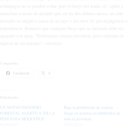
relámpagos no se pueden evitar, pero el fuego del asado, sí”, opinó y
mencionó a modo de ejemplo que, en los dos últimos meses, un solo
incendio se originó a causa de un rayo y los otros 10, por negligencia o
imprudencia. Remarcó que cualquier fuego que se encienda debe ser
apagado con agua. “Disfrutemos nuestra provincia, pero cuidemos la
riqueza de sus paisajes”, concluyó.
Compártelo:
Facebook
X
Relacionado
UN NUEVO INCENDIO
Rige la prohibición de realizar
FORESTAL ALERTÓ A VILLA
fuego en sectores no habilitados de
PEHUENIA-MOQUEHUE
toda la provincia
02/06/2023
01/07/2026