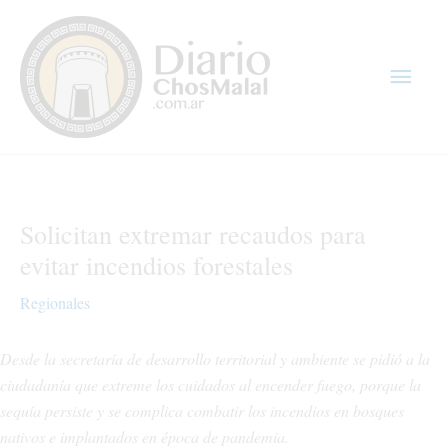
Ir
Men
al
contenido
princ
Solicitan extremar recaudos para
evitar incendios forestales
Regionales
Desde la secretaría de desarrollo territorial y ambiente se pidió a la
ciudadanía que extreme los cuidados al encender fuego, porque la
sequía persiste y se complica combatir los incendios en bosques
nativos e implantados en época de pandemia.