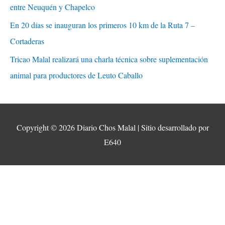
entre Neuquén y Chapelco
En 20 días se inauguran los primeros 10 km de la Ruta 7 –
Cortaderas
Tricao Malal realizará una charla técnica sobre suplementación
animal para productores de Leuto Caballo
Copyright © 2026
Diario Chos Malal
| Sitio desarrollado por
E640