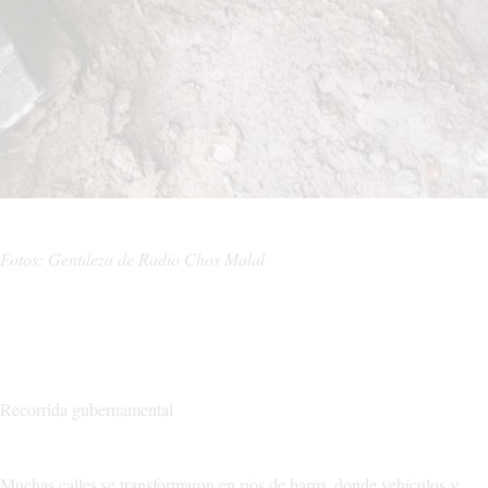
Fotos: Gentileza de Radio Chos Malal
Recorrida gubernamental
Muchas calles se transformaron en ríos de barro, donde vehículos y