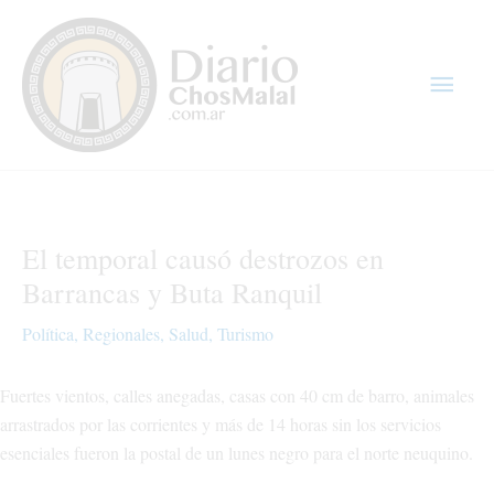
Ir
Men
al
contenido
princ
El temporal causó destrozos en
Barrancas y Buta Ranquil
Política
,
Regionales
,
Salud
,
Turismo
Fuertes vientos, calles anegadas, casas con 40 cm de barro, animales
arrastrados por las corrientes y más de 14 horas sin los servicios
esenciales fueron la postal de un lunes negro para el norte neuquino.