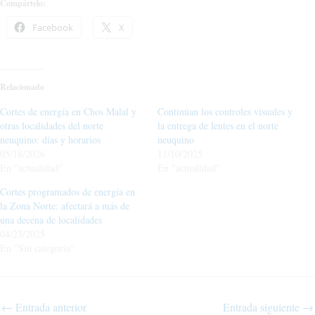
Compártelo:
Facebook
X
Relacionado
Cortes de energía en Chos Malal y
Continúan los controles visuales y
otras localidades del norte
la entrega de lentes en el norte
neuquino: días y horarios
neuquino
05/18/2026
11/10/2025
En "actualidad"
En "actualidad"
Cortes programados de energía en
la Zona Norte: afectará a más de
una decena de localidades
04/23/2025
En "Sin categoría"
←
Entrada anterior
Entrada siguiente
→