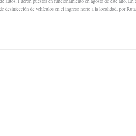
 de autos. Fueron puestos en funcionamiento en agosto de este año. En 
e desinfección de vehículos en el ingreso norte a la localidad, por Rut