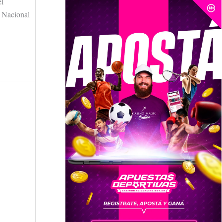
el
a Nacional