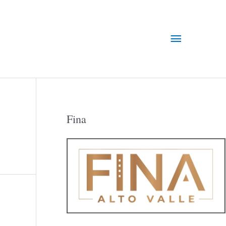
Menú
principal
Fina