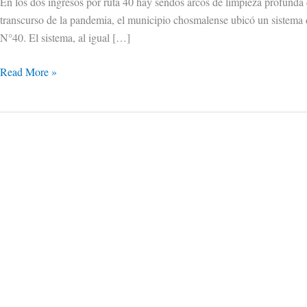
En los dos ingresos por ruta 40 hay sendos arcos de limpieza profunda
transcurso de la pandemia, el municipio chosmalense ubicó un sistema d
N°40. El sistema, al igual […]
Read More »