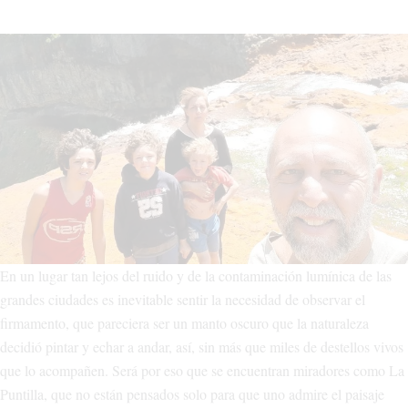
En un lugar tan lejos del ruido y de la contaminación lumínica de las
grandes ciudades es inevitable sentir la necesidad de observar el
firmamento, que pareciera ser un manto oscuro que la naturaleza
decidió pintar y echar a andar, así, sin más que miles de destellos vivos
que lo acompañen. Será por eso que se encuentran miradores como La
Puntilla, que no están pensados solo para que uno admire el paisaje