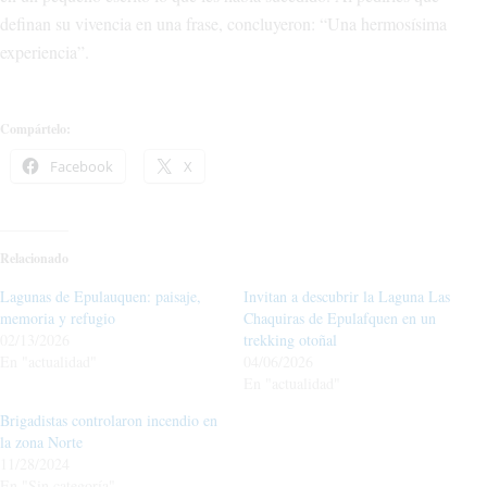
definan su vivencia en una frase, concluyeron: “Una hermosísima
experiencia”.
Compártelo:
Facebook
X
Relacionado
Lagunas de Epulauquen: paisaje,
Invitan a descubrir la Laguna Las
memoria y refugio
Chaquiras de Epulafquen en un
02/13/2026
trekking otoñal
En "actualidad"
04/06/2026
En "actualidad"
Brigadistas controlaron incendio en
la zona Norte
11/28/2024
En "Sin categoría"