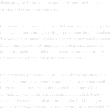
diurno que yace debajo, sino para que los visitantes puedan dirigir su
vista hacia el oscuro y vasto universo.
En Colomichicó se encuentran más de 860 inmensos bloques de piedra
tallados con diversos mensajes y dibujos provenientes de alguna cultura
desconocida. Los estudios llevados a cabo por la Universidad Nacional
del Comahue pudieron determinar que no pertenecen a expresiones
pehuenches, pueblo que habitó antiguamente la zona, y que además
son alóctonas, es decir que no pertenecen a ese lugar.
En un momento que levantó la vista, Silvina observó algo fuera de lo
común. Su primer pensamiento fue que podría tratarse de una estrella.
Luego continuó con su mirada detenida en lo alto a través de la
ventanilla de la camioneta hasta que la incertidumbre la desbordó y
compartió el momento con el resto de su familia. Caía la tarde y eso no
parecía ser un avión. “Era una luz incandescente, estaba suspendida en