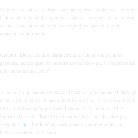
El lugar es un sitio de paisajes encantados, pero también es la entrada a
Colomichicó, donde los lugareños señalan la existencia de una puerta
cósmica, una anomalía donde la energía fluye hacia un tipo de
conexión extraordinaria.
Quienes visiten la zona se darán cuenta de que no son pocas las
personas, incluso hasta los informantes turísticos, que les recomienden
que “miren hacia el cielo”.
A Javier (56) le pareció simpático el hecho de que con tanta belleza en
el paisaje alguien los invitara a mirar hacia arriba. A su esposa Silvina
(50) y el resto de la familia Sáez, Ezequiel (12), Federico (10) y
Lautaro (4), eso les despertó cierta curiosidad. Hace dos años que
viven de
viaje
a bordo de una casa rodante y en ningún otro lugar
habían recibido tal invitación.