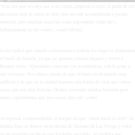
“Una vez que ves algo así, si no creías, empezás a creer. A partir de ese
día nunca dejé de mirar al cielo, uno no está acostumbrada a prestar
atención, pero muchas veces las cosas importantes están ahí y
habitualmente no las vemos”, contó Silvina.
Javier indicó que cuando comenzaron a realizar los viajes se plantearon
el modo de hacerlo, ya que no querían conocer lugares y volver a
Buenos Aires. “Queríamos conectar con la naturaleza, con la gente y
sus vivencias. Nos dimos cuenta de que vivimos en un mundo muy
artificial y de que en la ciudad tenemos una forma de vivir que valora
cosas que son muy ficticias. Hemos conocido muchas historias pero
nunca esperábamos que nos ocurra algo así”, contó.
Al regresar, comprendiendo el porqué de que “miren hacia el cielo”, la
familia Sáez se detuvo en la oficina de Turismo de Las Ovejas y volcó
en un pequeño escrito lo que les había sucedido. Al pedirles que