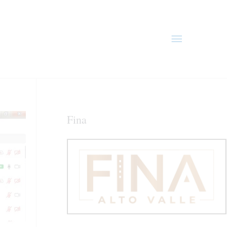
Menú
principal
Fina