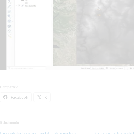
Compártelo:
Facebook
X
Relacionado
Especialistas brindarán un taller de ganadería
Comenzó la Encuesta 