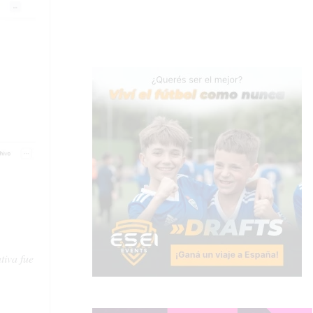
tiva fue