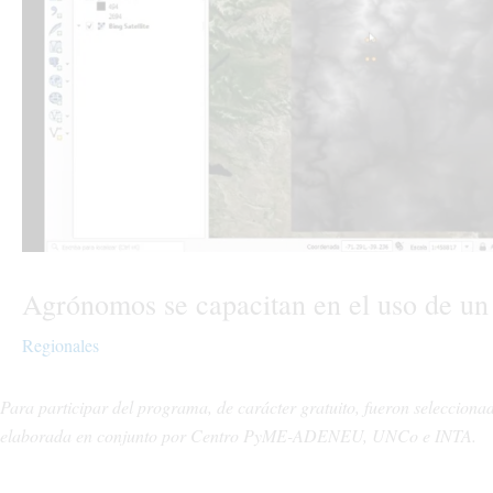
Agrónomos se capacitan en el uso de un
Regionales
Para participar del programa, de carácter gratuito, fueron selecciona
elaborada en conjunto por Centro PyME-ADENEU, UNCo e INTA.