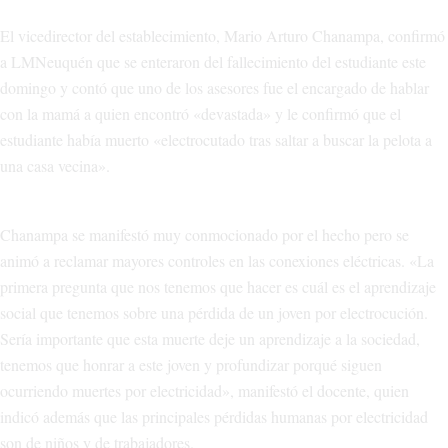
El vicedirector del establecimiento, Mario Arturo Chanampa, confirmó
a LMNeuquén que se enteraron del fallecimiento del estudiante este
domingo y contó que uno de los asesores fue el encargado de hablar
con la mamá a quien encontró «devastada» y le confirmó que el
estudiante había muerto «electrocutado tras saltar a buscar la pelota a
una casa vecina».
Chanampa se manifestó muy conmocionado por el hecho pero se
animó a reclamar mayores controles en las conexiones eléctricas. «La
primera pregunta que nos tenemos que hacer es cuál es el aprendizaje
social que tenemos sobre una pérdida de un joven por electrocución.
Sería importante que esta muerte deje un aprendizaje a la sociedad,
tenemos que honrar a este joven y profundizar porqué siguen
ocurriendo muertes por electricidad», manifestó el docente, quien
indicó además que las principales pérdidas humanas por electricidad
son de niños y de trabajadores.