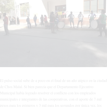
El pulso social sube de a poco en el final de un año atípico en la ciudad
de Chos Malal. Si bien parecía que el Departamento Ejecutivo
Municipal había logrado resolver el conflicto con los empleados
municipales e integrantes de las cooperativas, con el aporte de 7 mil
pesos para los primeros y 3 mil para los segundos por única vez, los