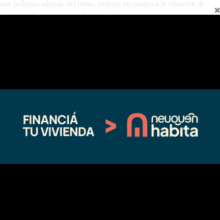
que pedimos además del bono, mejoras en cuanto a la situación de
cada uno. Pases de monotributistas y cooperativistas a contratos
administrativos para en un futuro poder concursar por una planta
permanente.
Nos despedimos de Ud. Muy atentamente esperando una respuesta
favorable en un plazo de 24 horas.
Monotributistas y cooperativistas