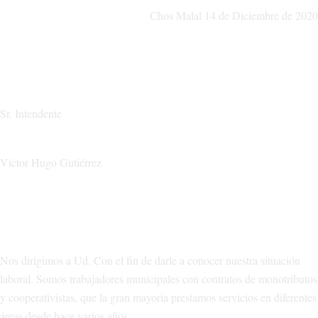
Chos Malal 14 de Diciembre de 2020
Sr. Intendente
Víctor Hugo Gutiérrez
Nos dirigimos a Ud. Con el fin de darle a conocer nuestra situación
laboral. Somos trabajadores municipales con contratos de monotributos
y cooperativistas, que la gran mayoría prestamos servicios en diferentes
áreas desde hace varios años.