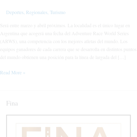
que
mostrará
Deportes
,
Regionales
,
Turismo
Chos
Será entre marzo y abril próximos. La localidad es el único lugar en
Malal
Argentina que acogerá una fecha del Adventure Race World Series
al
(ARWS), una competencia con los mejores atletas del mundo. Los
mundo
equipos ganadores de cada carrera que se desarrolla en distintos puntos
del mundo obtienen una posición para la línea de largada del […]
Read More »
Fina