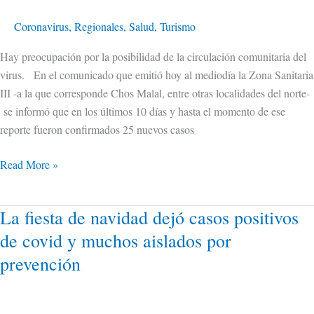
Coronavirus
,
Regionales
,
Salud
,
Turismo
Hay preocupación por la posibilidad de la circulación comunitaria del
virus. En el comunicado que emitió hoy al mediodía la Zona Sanitaria
III -a la que corresponde Chos Malal, entre otras localidades del norte-
se informó que en los últimos 10 días y hasta el momento de ese
reporte fueron confirmados 25 nuevos casos
Read More »
La fiesta de navidad dejó casos positivos
La
fiesta
de covid y muchos aislados por
de
prevención
navidad
dejó
casos