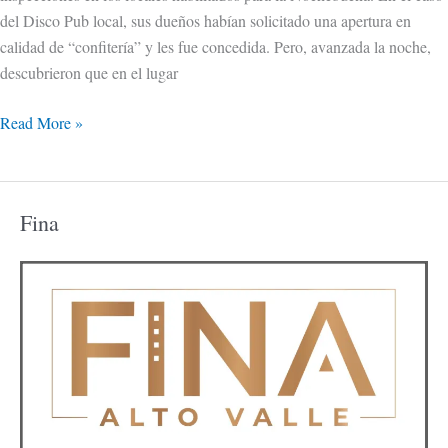
Año
del Disco Pub local, sus dueños habían solicitado una apertura en
Nuevo
calidad de “confitería” y les fue concedida. Pero, avanzada la noche,
descubrieron que en el lugar
Read More »
Fina